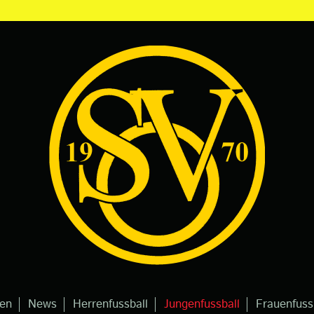
gen
News
Herrenfussball
Jungenfussball
Frauenfuss