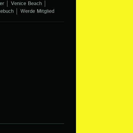
er
Venice Beach
tebuch
Werde Mitglied