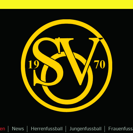
gen
News
Herrenfussball
Jungenfussball
Frauenfuss