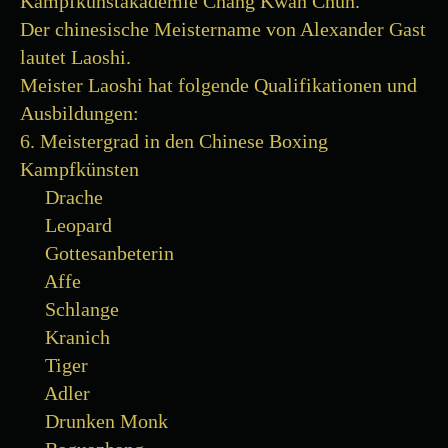
Kampfkunstakademie Chang Kwan Chun.
Der chinesische Meistername von Alexander Gast
lautet Laoshi.
Meister Laoshi hat folgende Qualifikationen und
Ausbildungen:
6. Meistergrad in den Chinese Boxing
Kampfkünsten
Drache
Leopard
Gottesanbeterin
Affe
Schlange
Kranich
Tiger
Adler
Drunken Monk