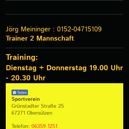
Jörg Meininger : 0152-04715109
Trainer 2 Mannschaft
Training:
Dienstag + Donnerstag 19.00 Uhr
- 20.30 Uhr
Teilen
Sportverein
Grünstadter Straße 25
67271
Obersülzen
Telefon:
06359 1251